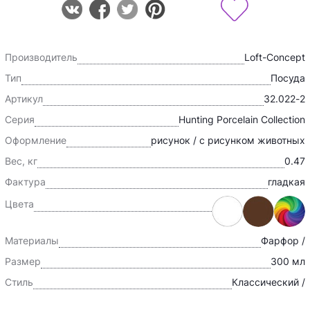
Производитель
Loft-Concept
Тип
Посуда
Артикул
32.022-2
Серия
Hunting Porcelain Collection
Оформление
рисунок / с рисунком животных
Вес, кг
0.47
Фактура
гладкая
Цвета
Материалы
Фарфор /
Размер
300 мл
Стиль
Классический /