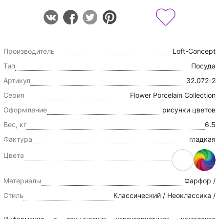
Производитель
Loft-Concept
Тип
Посуда
Артикул
32.072-2
Серия
Flower Porcelain Collection
Оформление
рисунки цветов
Вес, кг
6.5
Фактура
гладкая
Цвета
Материалы
Фарфор /
Стиль
Классический / Неоклассика /