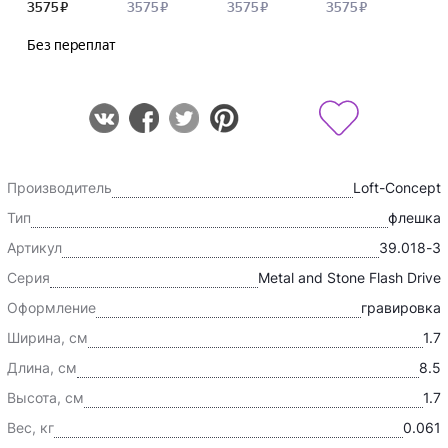
Производитель
Loft-Concept
Тип
флешка
Артикул
39.018-3
Серия
Metal and Stone Flash Drive
Оформление
гравировка
Ширина, см
1.7
Длина, см
8.5
Высота, см
1.7
Вес, кг
0.061