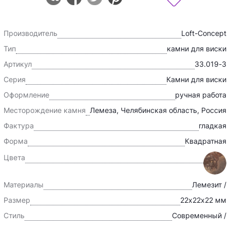
Производитель
Loft-Concept
Тип
камни для виски
Артикул
33.019-3
Серия
Камни для виски
Оформление
ручная работа
Месторождение камня
Лемеза, Челябинская область, Россия
Фактура
гладкая
Форма
Квадратная
Цвета
Материалы
Лемезит /
Размер
22х22х22 мм
Стиль
Современный /