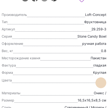
Производитель
Loft-Concept
Тип
Фруктовница
Артикул
29.259-3
Серия
Stone Candy Bowl
Оформление
ручная работа
Вес, кг
0.8
Месторождение камня
Пакистан
Фактура
гладкая
Форма
Круглая
Цвета
Материалы
Оникс /
Размер
16,5х16,5х8,5 см
Стиль
Современный / Модерн /