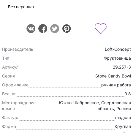
Производитель
Loft-Concept
Тип
Фруктовница
Артикул
29.257-3
Серия
Stone Candy Bowl
Оформление
ручная работа
Вес, кг
0.8
Месторождение
Южно-Шабровское, Свердловская
камня
область, Россия
Фактура
гладкая
Форма
Круглая