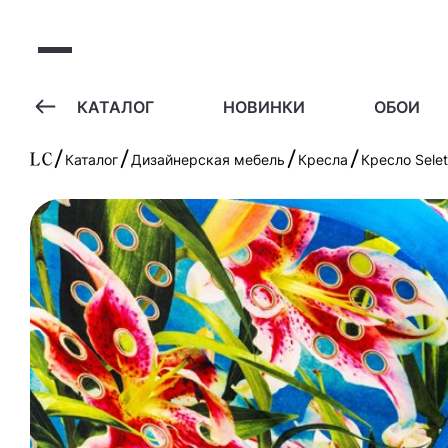
А
КАТАЛОГ
НОВИНКИ
ОБОИ
Каталог
Дизайнерская мебель
Кресла
Кресло Selett