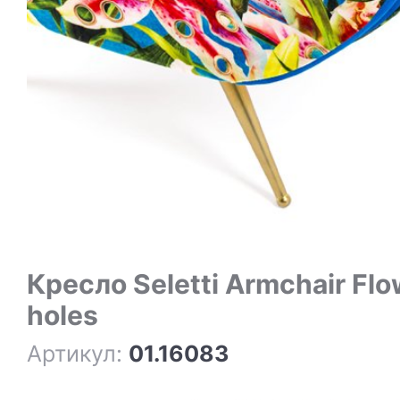
Кресло Seletti Armchair Flowers with
holes
Артикул:
01.16083