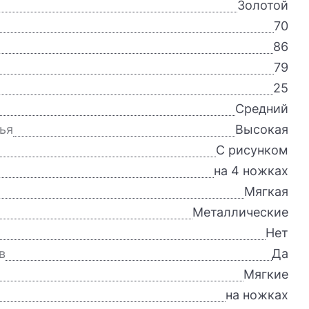
Золотой
70
86
79
25
Средний
ья
Высокая
С рисунком
на 4 ножках
Мягкая
Металлические
Нет
в
Да
Мягкие
на ножках