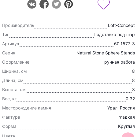
Производитель
Loft-Concept
Тип
Подставка под шар
Артикул
60.1577-3
Серия
Natural Stone Sphere Stands
Оформление
ручная работа
Ширина, см
8
Длина, см
8
Высота, см
3
Вес, кг
0.32
Месторождение камня
Урал, Россия
Фактура
гладкая
Форма
Круглая
Цвета