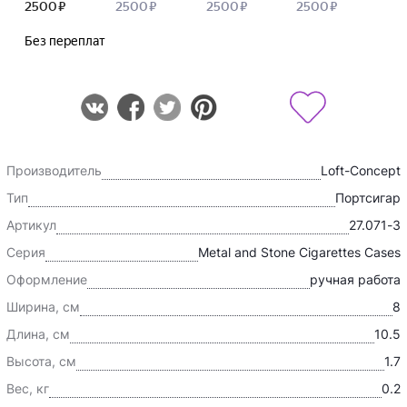
Производитель
Loft-Concept
Тип
Портсигар
Артикул
27.071-3
Серия
Metal and Stone Cigarettes Cases
Оформление
ручная работа
Ширина, см
8
Длина, см
10.5
Высота, см
1.7
Вес, кг
0.2