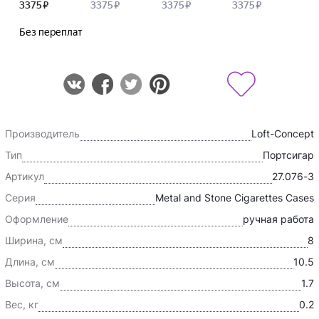
Производитель
Loft-Concept
Тип
Портсигар
Артикул
27.076-3
Серия
Metal and Stone Cigarettes Cases
Оформление
ручная работа
Ширина, см
8
Длина, см
10.5
Высота, см
1.7
Вес, кг
0.2