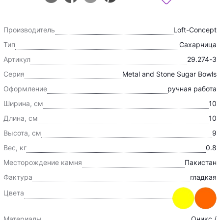
Производитель
Loft-Concept
Тип
Сахарница
Артикул
29.274-3
Серия
Metal and Stone Sugar Bowls
Оформление
ручная работа
Ширина, см
10
Длина, см
10
Высота, см
9
Вес, кг
0.8
Месторождение камня
Пакистан
Фактура
гладкая
Цвета
Материалы
Оникс /