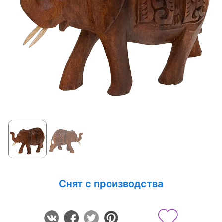
Снят с производства