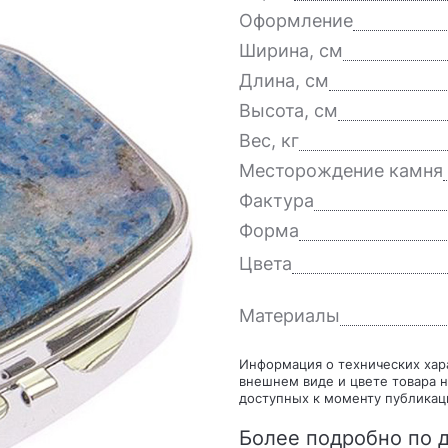
Оформление
Ширина, см
Длина, см
Высота, см
Вес, кг
Месторождение камня
Фактура
Форма
Цвета
Материалы
Информация о технических характеристиках, комплекте поставки, стране изготовления,
внешнем виде и цвете товара н
доступных к моменту публикац
Более подробно по д