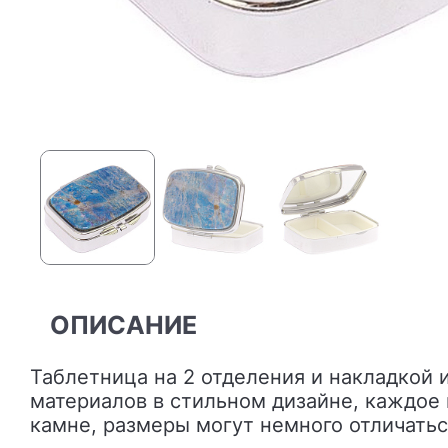
ОПИСАНИЕ
Таблетница на 2 отделения и накладкой из натурального камня Лазурит. Таблетница выполнена вручную из натуральных
материалов в стильном дизайне, каждое
камне, размеры могут немного отличатьс