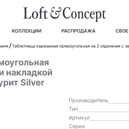
КОЛЛЕКЦИИ
РАСПРОДАЖА
СВОЕ
амня
Таблетница карманная прямоугольная на 2 отделения с зер
 и накладкой
рит Silver
Производитель
Тип
Артикул
Серия