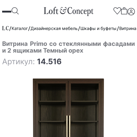
Каталог
Дизайнерская мебель
Шкафы и буфеты
Витрина
Витрина Primo со стеклянными фасадами
и 2 ящиками Темный орех
Артикул:
14.516