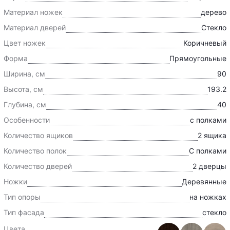
Материал ножек
дерево
Материал дверей
Cтекло
Цвет ножек
Коричневый
Форма
Прямоугольные
Ширина, см
90
Высота, см
193.2
Глубина, см
40
Особенности
с полками
Количество ящиков
2 ящика
Количество полок
С полками
Количество дверей
2 дверцы
Ножки
Деревянные
Тип опоры
на ножках
Тип фасада
стекло
Цвета