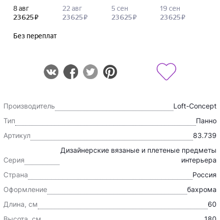
Производитель
Loft-Concept
Тип
Панно
Артикул
83.739
Дизайнерские вязаные и плетеные предметы
Серия
интерьера
Страна
Россия
Оформление
бахрома
Длина, см
60
Высота, см
180