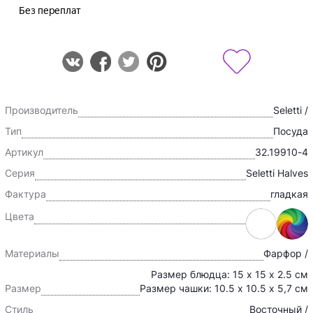
Производитель
Seletti /
Тип
Посуда
Артикул
32.19910-4
Серия
Seletti Halves
Фактура
гладкая
Цвета
Материалы
Фарфор /
Размер блюдца: 15 х 15 х 2.5 см
Размер
Размер чашки: 10.5 х 10.5 х 5,7 см
Стиль
Восточный /