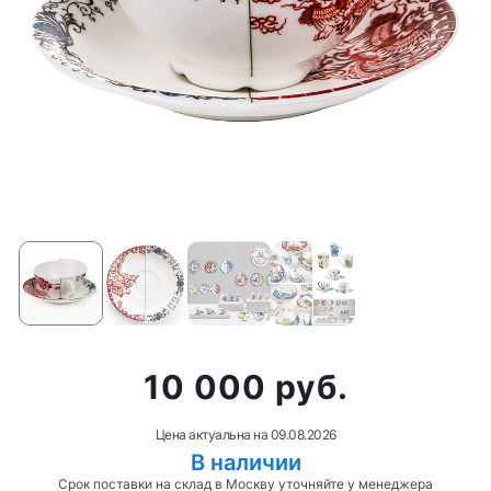
10 000 руб.
Цена актуальна на
09.08.2026
В наличии
Срок поставки на склад в Москву уточняйте у менеджера