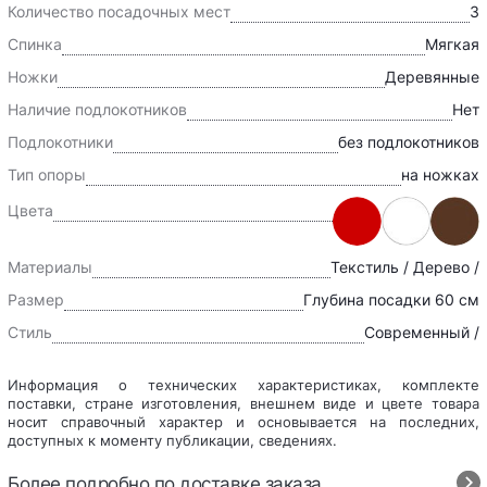
Количество посадочных мест
3
Спинка
Мягкая
Ножки
Деревянные
Наличие подлокотников
Нет
Подлокотники
без подлокотников
Тип опоры
на ножках
Цвета
Материалы
Текстиль / Дерево /
Размер
Глубина посадки 60 см
Стиль
Современный /
Информация о технических характеристиках, комплекте
поставки, стране изготовления, внешнем виде и цвете товара
носит справочный характер и основывается на последних,
доступных к моменту публикации, сведениях.
Более подробно по доставке заказа