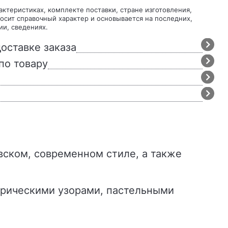
осит справочный характер и основывается на последних,
ии, сведениях.
оставке заказа
по товару
трическими узорами, пастельными