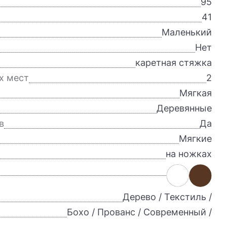
95
41
Маленький
Нет
каретная стяжка
х мест
2
Мягкая
Деревянные
в
Да
Мягкие
на ножках
Дерево / Текстиль /
Бохо / Прованс / Современный /