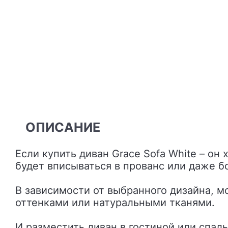
ОПИСАНИЕ
Если купить диван Grace Sofa White – он хорошо подойдет для интерьеров в скандинавском, современном стиле, а также
будет вписываться в прованс или даже б
В зависимости от выбранного дизайна, 
оттенками или натуральными тканями.
И разместить диван в гостиной или спаль