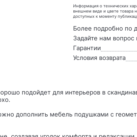
Информация о технических характеристиках, комплекте поставки, стране изготовления,
внешнем виде и цвете товара н
доступных к моменту публикац
Более подробно по д
Задайте нам вопрос 
Гарантии
Условия возврата
охо.
можно дополнить мебель подушками с геоме
не, создавая уголок комфорта и релаксации.