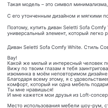
Такая модель – это символ минимализма,
С его утонченным дизайном и мягкими по
Поэтому, купить диван Seletti Sofa Comfy
универсальный элемент, который легко р
Диван Seletti Sofa Comfy White. Стиль С
Вау!
Какой же милый и интересный человек п
Вижу по твоим глазам я тебя заинтригов
изюминка в моём неповторимом дизайне
Благодаря всему этому, я с удовольствие
комфорт, который ни одна мебель подари
Ты мне нравишься!
И мне кажется мои друзья из Loft-concept
Место использования мебели шоу-рум, ст