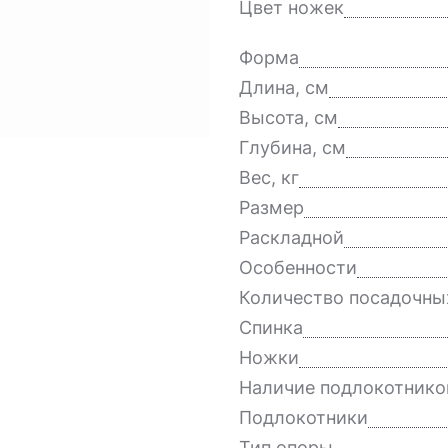
Цвет ножек
Форма
Длина, см
Высота, см
Глубина, см
Вес, кг
Размер
Раскладной
Особенности
Количество посадочны
Спинка
Ножки
Наличие подлокотнико
Подлокотники
Тип опоры