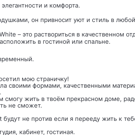
 элегантности и комфорта.
душками, он привносит уют и стиль в любой
 White – это раствориться в качественном от
асположить в гостиной или спальне.
овременный.
осетил мою страничку!
ала своими формами, качественными материа
.
м смогу жить в твоём прекрасном доме, радо
ть не сможет.
 будут не против если я перееду жить к теб
удия, кабинет, гостиная.