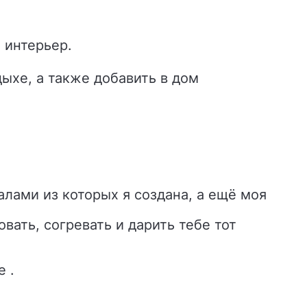
 интерьер.
дыхе, а также добавить в дом
лами из которых я создана, а ещё моя
вать, согревать и дарить тебе тот
е .