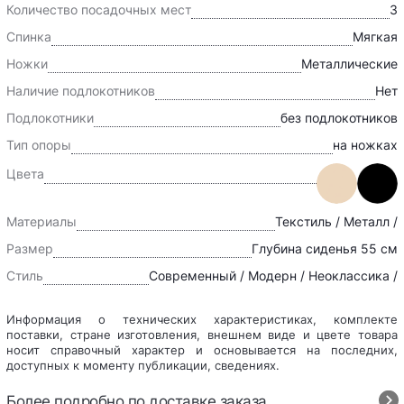
Количество посадочных мест
3
Спинка
Мягкая
Ножки
Металлические
Наличие подлокотников
Нет
Подлокотники
без подлокотников
Тип опоры
на ножках
Цвета
Материалы
Текстиль / Металл /
Размер
Глубина сиденья 55 см
Стиль
Современный / Модерн / Неоклассика /
Информация о технических характеристиках, комплекте
поставки, стране изготовления, внешнем виде и цвете товара
носит справочный характер и основывается на последних,
доступных к моменту публикации, сведениях.
Более подробно по доставке заказа