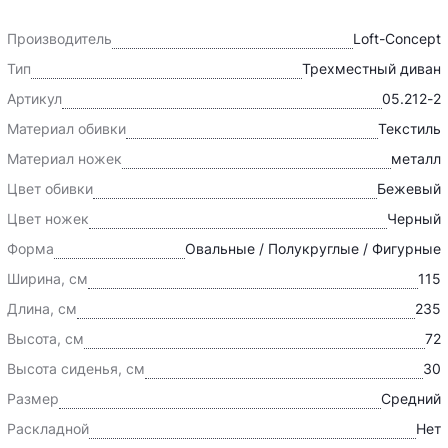
Производитель
Loft-Concept
Тип
Трехместный диван
Артикул
05.212-2
Материал обивки
Текстиль
Материал ножек
металл
Цвет обивки
Бежевый
Цвет ножек
Черный
Форма
Овальные / Полукруглые / Фигурные
Ширина, см
115
Длина, см
235
Высота, см
72
Высота сиденья, см
30
Размер
Средний
Раскладной
Нет