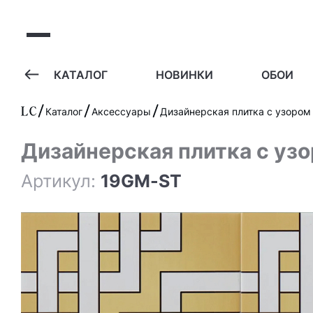
А
КАТАЛОГ
НОВИНКИ
ОБОИ
Каталог
Аксессуары
Дизайнерская плитка с узором
Дизайнерская плитка с уз
Артикул:
19GM-ST