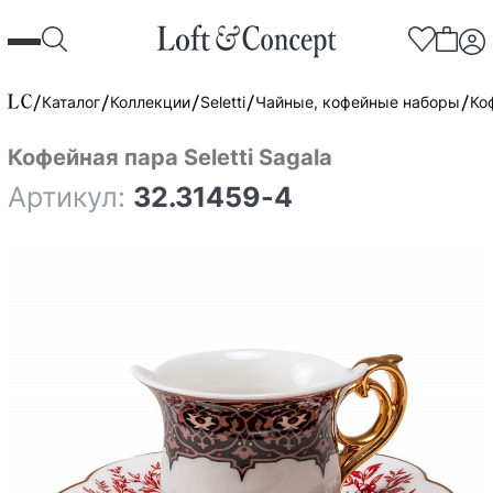
Каталог
Коллекции
Seletti
Чайные, кофейные наборы
Ко
Кофейная пара Seletti Sagala
Артикул:
32.31459-4