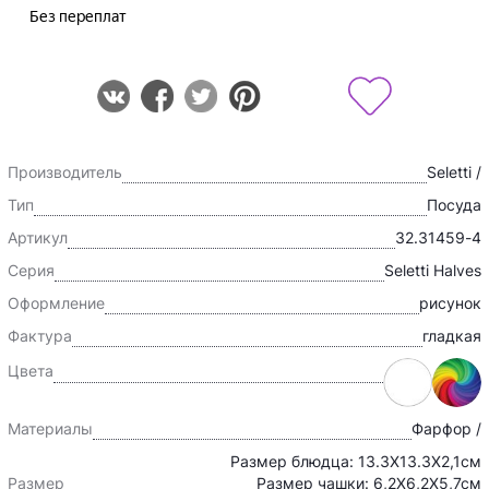
Производитель
Seletti /
Тип
Посуда
Артикул
32.31459-4
Серия
Seletti Halves
Оформление
рисунок
Фактура
гладкая
Цвета
Материалы
Фарфор /
Размер блюдца: 13.3Х13.3Х2,1см
Размер
Размер чашки: 6,2Х6,2Х5,7см