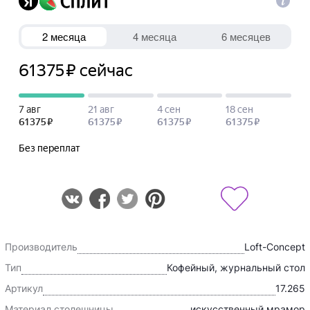
Производитель
Loft-Concept
Тип
Кофейный, журнальный стол
Артикул
17.265
Материал столешницы
искусственный мрамор