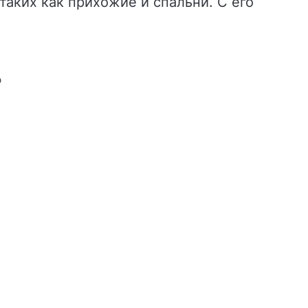
аких как прихожие и спальни. С его
Ь