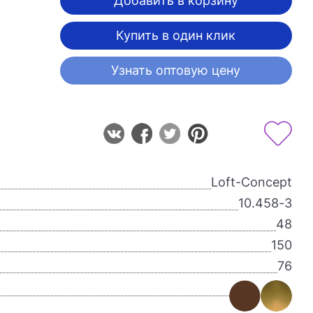
Добавить в корзину
Купить в один клик
Узнать оптовую цену
Loft-Concept
10.458-3
48
150
76