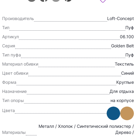
Производитель
Loft-Concept
Тип
Пуф
Артикул
06.100
Серия
Golden Belt
Тип пуфа
Пуф
Материал обивки
Текстиль
Цвет обивки
Синий
Форма
Круглые
Назначение
Для отдыха
Тип опоры
на корпусе
Цвета
Металл / Хлопок / Синтетический полиэстер /
Материалы
Дерево /