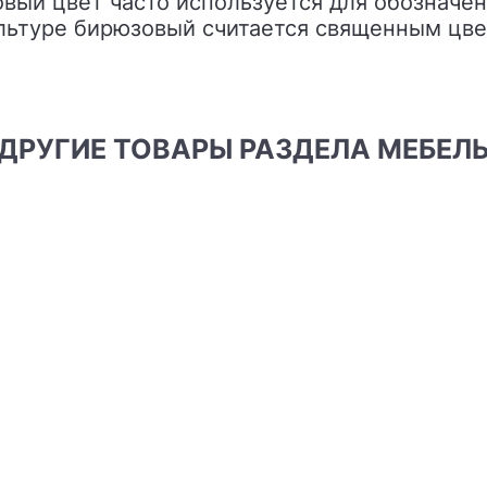
овый цвет часто используется для обозначен
ультуре бирюзовый считается священным цв
ДРУГИЕ ТОВАРЫ РАЗДЕЛА МЕБЕЛ