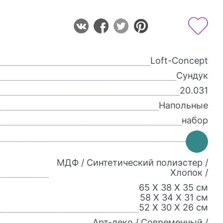
Loft-Concept
Сундук
20.031
Напольные
набор
МДФ / Синтетический полиэстер /
Хлопок /
65 X 38 X 35 см
58 Х 34 Х 31 см
52 Х 30 Х 26 см
Арт-деко / Современный /