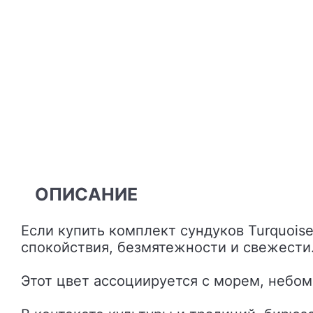
ОПИСАНИЕ
Если купить комплект сундуков Turquoise Texture, то благодаря своему цвету – он способен создать в помещении атмосферу
спокойствия, безмятежности и свежести
Этот цвет ассоциируется с морем, небом