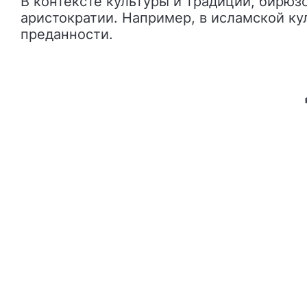
В контексте культуры и традиций, бирюз
аристократии. Например, в исламской к
преданности.