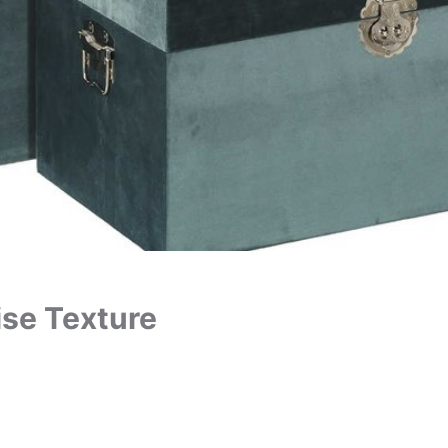
se Texture