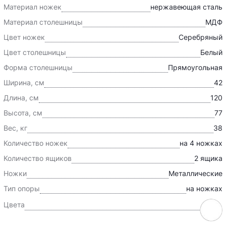
Материал ножек
нержавеющая сталь
Материал столешницы
МДФ
Цвет ножек
Серебряный
Цвет столешницы
Белый
Форма столешницы
Прямоугольная
Ширина, см
42
Длина, см
120
Высота, см
77
Вес, кг
38
Количество ножек
на 4 ножках
Количество ящиков
2 ящика
Ножки
Металлические
Тип опоры
на ножках
Цвета