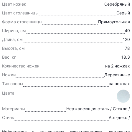
Цвет ножек
Серебряный
Цвет столешницы
Серый
Форма столешницы
Прямоугольная
Ширина, см
40
Длина, см
120
Высота, см
78
Вес, кг
18.3
Количество ножек
на 2 ножках
Ножки
Деревянные
Тип опоры
на ножках
Цвета
Материалы
Нержавеющая сталь / Стекло /
Стиль
Арт-деко /
Информация о технических характеристиках, комплекте