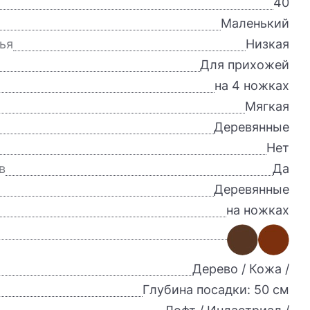
40
Маленький
ья
Низкая
Для прихожей
на 4 ножках
Мягкая
Деревянные
Нет
в
Да
Деревянные
на ножках
Дерево / Кожа /
Глубина посадки: 50 см