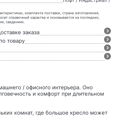
Лофт / Индастриал /
осит справочный характер и основывается на последних,
ии, сведениях.
оставке заказа
по товару
олговечность и комфорт при длительном
еньких комнат, где большое кресло может