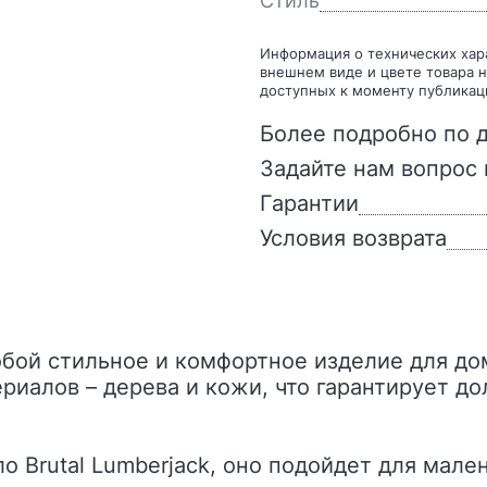
Стиль
Информация о технических характеристиках, комплекте поставки, стране изготовления,
внешнем виде и цвете товара н
доступных к моменту публикац
Более подробно по д
Задайте нам вопрос 
Гарантии
Условия возврата
риалов – дерева и кожи, что гарантирует д
о Brutal Lumberjack, оно подойдет для мал