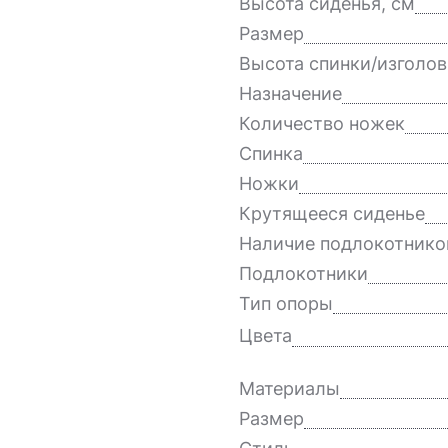
Высота сиденья, см
Размер
Высота спинки/изголов
Назначение
Количество ножек
Спинка
Ножки
Крутящееся сиденье
Наличие подлокотнико
Подлокотники
Тип опоры
Цвета
Материалы
Размер