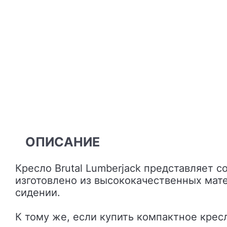
ОПИСАНИЕ
Кресло Brutal Lumberjack представляет собой стильное и комфортное изделие для домашнего / офисного интерьера. Оно
изготовлено из высококачественных мате
сидении.
К тому же, если купить компактное кресл