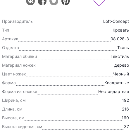
Производитель
Loft-Concept
Тип
Кровать
Артикул
08.028-3
Отделка
Ткань
Материал обивки
Текстиль
Материал ножек
дерево
Цвет ножек
Черный
Форма
Квадратные
Форма изголовья
Нестандартная
Ширина, см
192
Длина, см
216
Высота, см
160
Высота сиденья, см
37