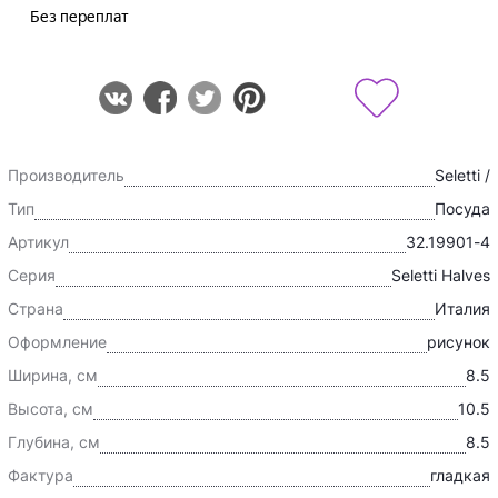
Производитель
Seletti /
Тип
Посуда
Артикул
32.19901-4
Серия
Seletti Halves
Страна
Италия
Оформление
рисунок
Ширина, см
8.5
Высота, см
10.5
Глубина, см
8.5
Фактура
гладкая