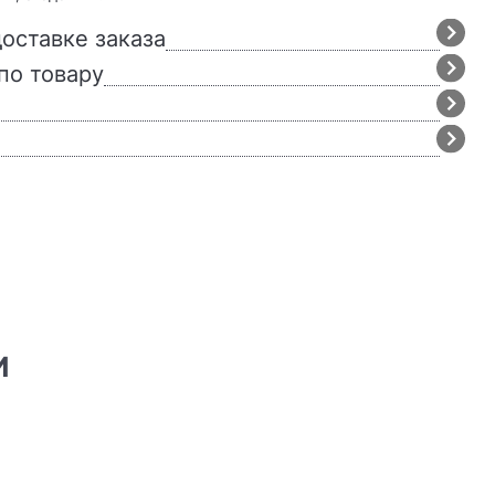
оставке заказа
по товару
И