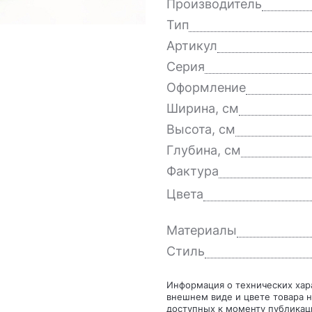
Производитель
Тип
Артикул
Серия
Оформление
Ширина, см
Высота, см
Глубина, см
Фактура
Цвета
Материалы
Стиль
Информация о технических характеристиках, комплекте поставки, стране изготовления,
внешнем виде и цвете товара н
доступных к моменту публикац