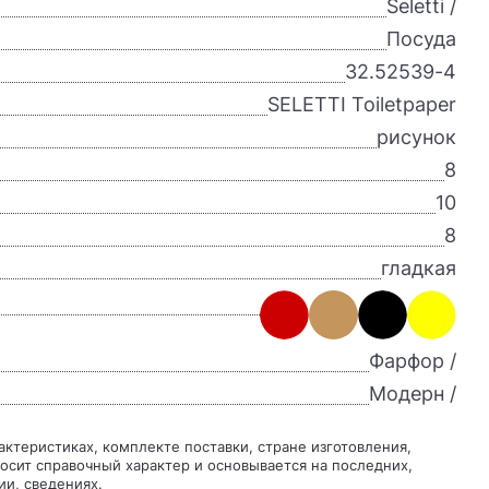
Seletti /
Посуда
32.52539-4
SELETTI Toiletpaper
рисунок
8
10
8
гладкая
Фарфор /
Модерн /
осит справочный характер и основывается на последних,
ии, сведениях.