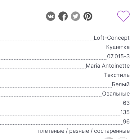
Loft-Concept
Кушетка
07.015-3
Maria Antoinette
Текстиль
Белый
Овальные
63
135
96
плетеные / резные / состаренные