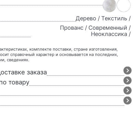
Дерево / Текстиль /
Прованс / Современный /
Неоклассика /
осит справочный характер и основывается на последних,
ии, сведениях.
оставке заказа
по товару