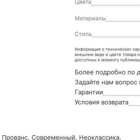
Цвета
Материалы
Стиль
Информация о технических характеристиках, комплекте поставки, стране изготовления,
внешнем виде и цвете товара н
доступных к моменту публикац
Более подробно по д
Задайте нам вопрос 
Гарантии
Условия возврата
иль Прованс, Современный, Неоклассика.