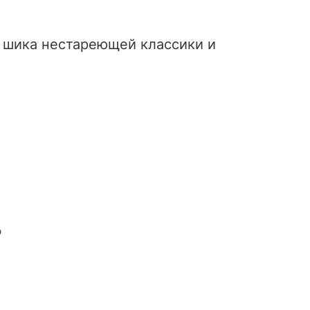
и, шика нестареющей классики и
Ь