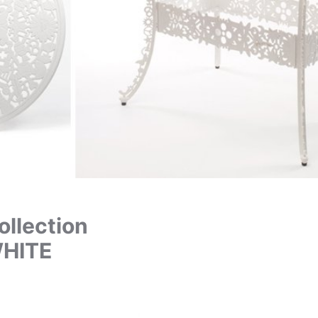
WHITE