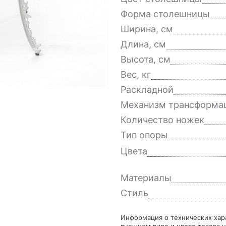
Форма столешницы
Ширина, см
Длина, см
Высота, см
Вес, кг
Раскладной
Механизм трансформа
Количество ножек
Тип опоры
Цвета
Материалы
Стиль
Информация о технических характеристиках, комплекте поставки, стране изготовления,
внешнем виде и цвете товара н