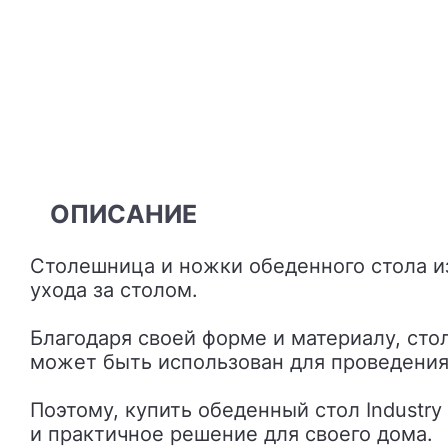
ОПИСАНИЕ
Столешница и ножки обеденного стола изготовлены из прочного алюминия, который гарантирует долговечность и простоту
ухода за столом.
Благодаря своей форме и материалу, сто
может быть использован для проведения
Поэтому, купить обеденный стол Industr
и практичное решение для своего дома.