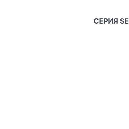
СЕРИЯ S