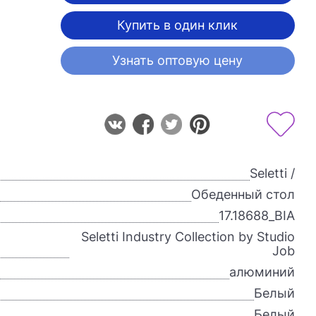
Купить в один клик
Узнать оптовую цену
Seletti /
Обеденный стол
17.18688_BIA
Seletti Industry Collection by Studio
Job
алюминий
Белый
Белый