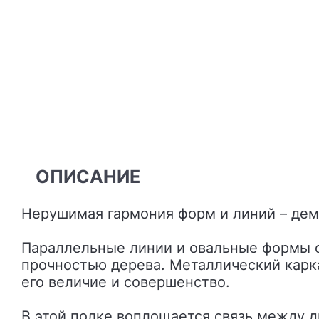
ОПИСАНИЕ
Нерушимая гармония форм и линий – демо
Параллельные линии и овальные формы со
прочностью дерева. Металлический карк
его величие и совершенство.
В этой полке воплощается связь между 