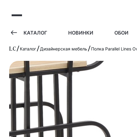
А
КАТАЛОГ
НОВИНКИ
ОБОИ
Каталог
Дизайнерская мебель
Полка Parallel Lines O