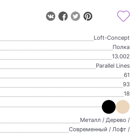
Loft-Concept
Полка
13.002
Parallel Lines
61
93
18
Металл / Дерево /
Современный / Лофт /