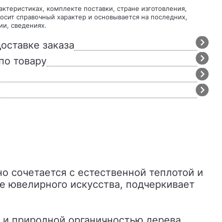
осит справочный характер и основывается на последних,
ии, сведениях.
оставке заказа
по товару
о сочетается с естественной теплотой и
е ювелирного искусства, подчеркивает
 и природной органичностью дерева.