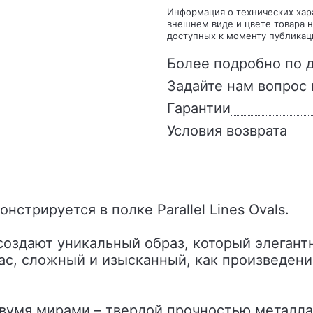
Информация о технических характеристиках, комплекте поставки, стране изготовления,
внешнем виде и цвете товара н
доступных к моменту публикац
Более подробно по д
Задайте нам вопрос 
Гарантии
Условия возврата
нстрируется в полке Parallel Lines Ovals.
здают уникальный образ, который элегантн
ас, сложный и изысканный, как произведени
двумя мирами – твердой прочностью металла