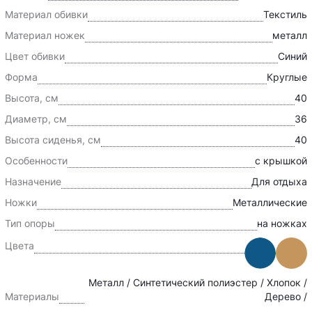
Материал обивки
Текстиль
Материал ножек
металл
Цвет обивки
Синий
Форма
Круглые
Высота, см
40
Диаметр, см
36
Высота сиденья, см
40
Особенности
с крышкой
Назначение
Для отдыха
Ножки
Металлические
Тип опоры
на ножках
Цвета
Металл / Синтетический полиэстер / Хлопок /
Материалы
Дерево /