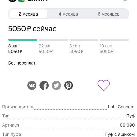
Производитель
Loft-Concept
Тип
Пуф
Артикул
06.090
Тип пуфа
Пуф с ящиком