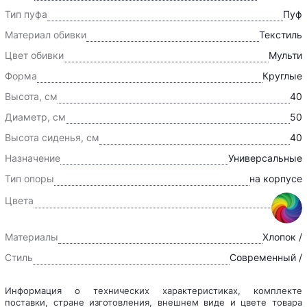
Тип пуфа
Пуф
Материал обивки
Текстиль
Цвет обивки
Мульти
Форма
Круглые
Высота, см
40
Диаметр, см
50
Высота сиденья, см
40
Назначение
Универсальные
Тип опоры
на корпусе
Цвета
Материалы
Хлопок /
Стиль
Современный /
Информация о технических характеристиках, комплекте
поставки, стране изготовления, внешнем виде и цвете товара