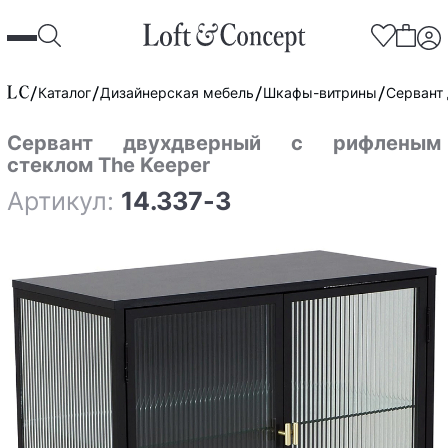
Каталог
Дизайнерская мебель
Шкафы-витрины
Сервант
Сервант двухдверный с рифленым
стеклом The Keeper
Артикул:
14.337-3