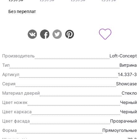
Производитель
Loft-Concept
Тип
Витрина
Артикул
14.337-3
Серия
Showcase
Материал дверей
Cтекло
Цвет ножек
Черный
Цвет каркаса
Черный
Цвет фасада
Прозрачный
Форма
Прямоугольные