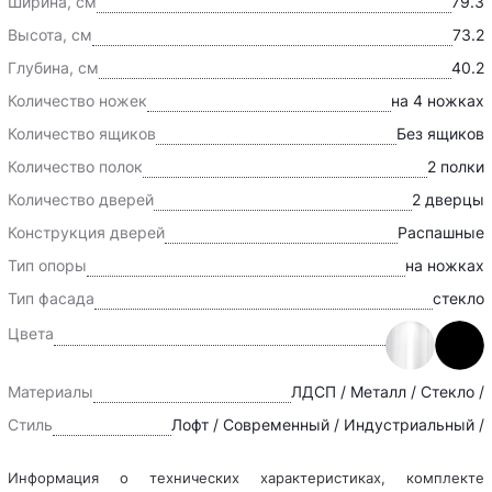
Ширина, см
79.3
Высота, см
73.2
Глубина, см
40.2
Количество ножек
на 4 ножках
Количество ящиков
Без ящиков
Количество полок
2 полки
Количество дверей
2 дверцы
Конструкция дверей
Распашные
Тип опоры
на ножках
Тип фасада
стекло
Цвета
Материалы
ЛДСП / Металл / Стекло /
Стиль
Лофт / Современный / Индустриальный /
Информация о технических характеристиках, комплекте