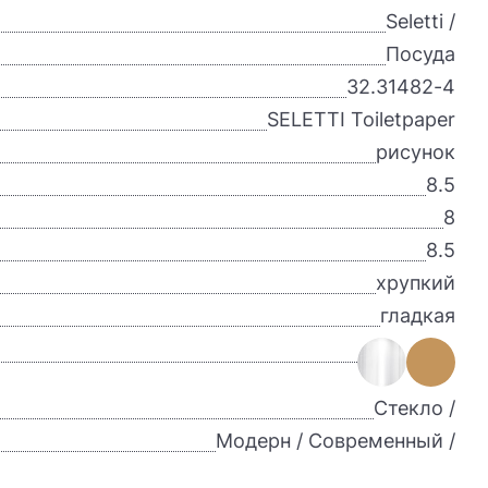
Seletti /
Посуда
32.31482-4
SELETTI Toiletpaper
рисунок
8.5
8
8.5
хрупкий
гладкая
Стекло /
Модерн / Современный /