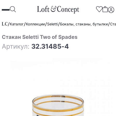
Каталог
Коллекции
Seletti
Бокалы, стаканы, бутылки
Ста
Стакан Seletti Two of Spades
Артикул:
32.31485-4