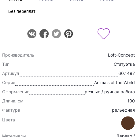
Производитель
Loft-Concept
Тип
Статуэтка
Артикул
60.1497
Серия
Animals of the World
Оформление
резные / ручная работа
Длина, см
100
Фактура
рельефная
Цвета
Материалы
Дерево /