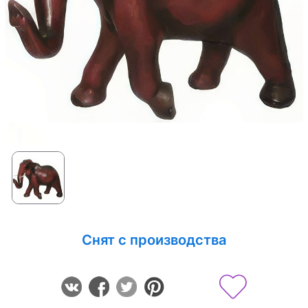
Снят с производства