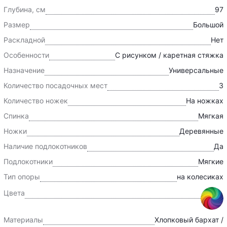
Глубина, см
97
Размер
Большой
Раскладной
Нет
Особенности
С рисунком / каретная стяжка
Назначение
Универсальные
Количество посадочных мест
3
Количество ножек
На ножках
Спинка
Мягкая
Ножки
Деревянные
Наличие подлокотников
Да
Подлокотники
Мягкие
Тип опоры
на колесиках
Цвета
Материалы
Хлопковый бархат /