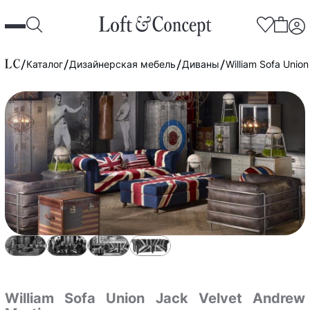
Каталог
Дизайнерская мебель
Диваны
William Sofa Unio
William Sofa Union Jack Velvet Andrew