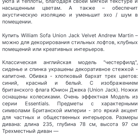
уюта и теплоты, благодаря своей мягкой текстуре и
насыщенным цветам. А также – обеспечит
акустическую изоляцию и уменьшит эхо / шум в
помещении.
Купить William Sofa Union Jack Velvet Andrew Martin –
можно для декорирования стильных лофтов, клубных
помещений или креативных интерьеров.
Классическая английская модель "честерфилд",
сиденье и спинка украшены декоративное стежкой -
капитоне. Обивка - хлопковый бархат трех цветов:
синий, красный и белый. С изображением
британского флага Юнион Джека (Union Jack). Ножки
оснащены колесиками. Очень эффектная Модель из
серии Essentials. Предметы с характерными
символами Британской империи - это яркий акцент
для частных и общественных интерьеров. Размеры
дивана: длина 235, глубина 78 см, высота 97 см
Трехместный диван —