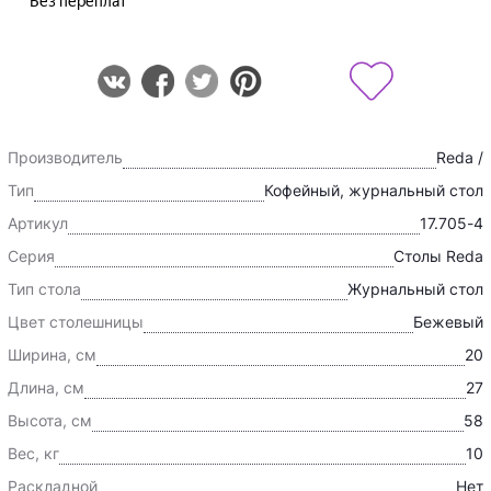
Производитель
Reda /
Тип
Кофейный, журнальный стол
Артикул
17.705-4
Серия
Столы Reda
Тип стола
Журнальный стол
Цвет столешницы
Бежевый
Ширина, см
20
Длина, см
27
Высота, см
58
Вес, кг
10
Раскладной
Нет