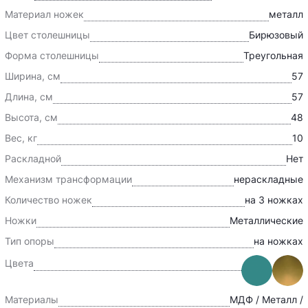
Материал ножек
металл
Цвет столешницы
Бирюзовый
Форма столешницы
Треугольная
Ширина, см
57
Длина, см
57
Высота, см
48
Вес, кг
10
Раскладной
Нет
Механизм трансформации
нераскладные
Количество ножек
на 3 ножках
Ножки
Металлические
Тип опоры
на ножках
Цвета
Материалы
МДФ / Металл /