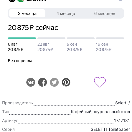
Производитель
Seletti /
Тип
Кофейный, журнальный стол
Артикул
17.17181
Серия
SELETTI Toiletpaper