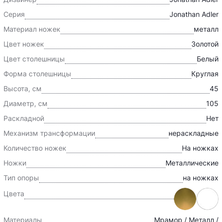
Серия
Jonathan Adler
Материал ножек
металл
Цвет ножек
Золотой
Цвет столешницы
Белый
Форма столешницы
Круглая
Высота, см
45
Диаметр, см
105
Раскладной
Нет
Механизм трансформации
нераскладные
Количество ножек
На ножках
Ножки
Металлические
Тип опоры
на ножках
Цвета
Материалы
Мрамор / Металл /