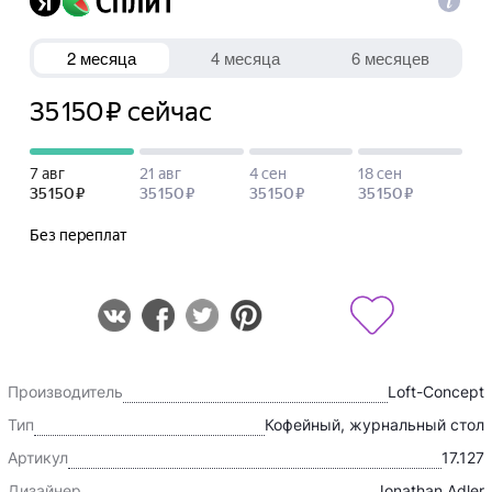
Производитель
Loft-Concept
Тип
Кофейный, журнальный стол
Артикул
17.127
Дизайнер
Jonathan Adler