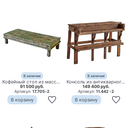
В наличии
В наличии
Кофейный стол из массива тропического дерева с резным декором Capellan Green Coffee Table
Консоль из антикварного тика Aleta Wooden Console
91 500 руб.
149 400 руб.
Артикул:
17.705-2
Артикул:
11.442 -2
В корзину
В корзину