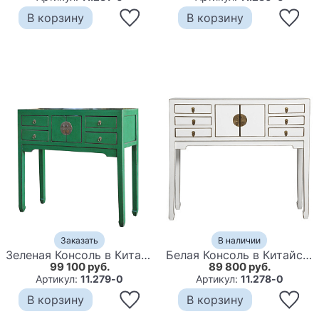
В корзину
В корзину
Заказать
В наличии
Зеленая Консоль в Китайском Стиле из сосны Green Console Chinese
Белая Консоль в Китайском Стиле из сосны White Console Chinese
99 100 руб.
89 800 руб.
Артикул:
11.279-0
Артикул:
11.278-0
В корзину
В корзину