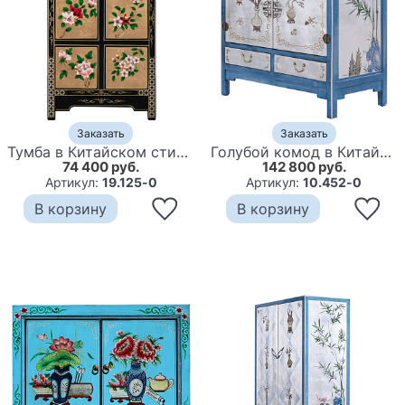
Заказать
Заказать
Тумба в Китайском стиле ручная роспись Black and Gold Chinese Nightstand
Голубой комод в Китайском стиле Blue Pearl Chinese Chest of Drawers
74 400 руб.
142 800 руб.
Артикул:
19.125-0
Артикул:
10.452-0
В корзину
В корзину