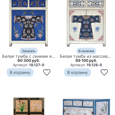
Заказать
В наличии
Белая тумба с синими ящиками и дверцами в Китайском стиле ручная роспись White Blue Chinese Nightstand
Белая тумба из массива сосны в Китайском стиле ручная роспись White Chinese Nightstand
90 300 руб.
99 100 руб.
Артикул:
19.127-0
Артикул:
19.126-0
В корзину
В корзину