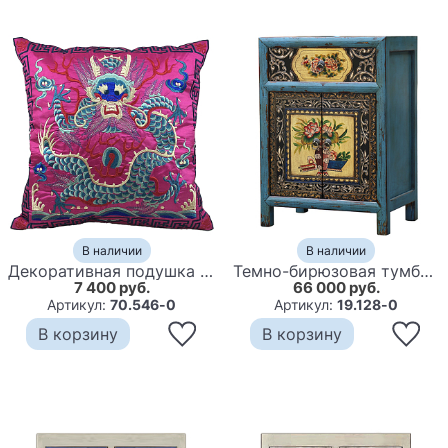
В наличии
В наличии
Декоративная подушка с вышивкой Chinese Dragon Pink
Темно-бирюзовая тумба в Китайском стиле ручная роспись Chinese Nightstand
7 400 руб.
66 000 руб.
Артикул:
70.546-0
Артикул:
19.128-0
В корзину
В корзину