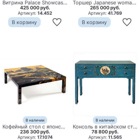
Витрина Palace Showcase Pagoda
Торшер Japanese woman Floor lamp
425 000 руб.
265 000 руб.
Артикул:
14.452
Артикул:
41.769
В корзину
В корзину
В наличии
В наличии
Кофейный стол с японским пейзажем Bohemia coffee table
Консоль в китайском стиле с 4-мя ящиками Chinese Elm Console Table
236 300 руб.
78 800 руб.
Артикул:
17.1074
Артикул:
11.565