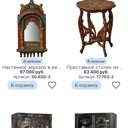
В наличии
В наличии
Настенное зеркало в резной раме из тропического дерева Carved Wood Mirror Colorful
Приставной столик из массива тика инкрустированный костью Wooden Bone Inlay Side Table
97 000 руб.
83 400 руб.
Артикул:
50.620-2
Артикул:
17.703-2
В корзину
В корзину