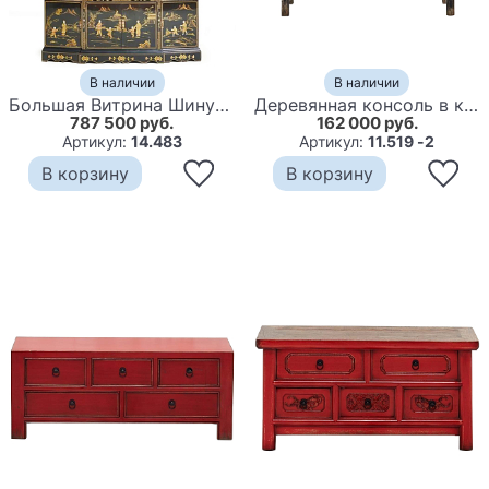
В наличии
В наличии
Большая Витрина Шинуазри Big Buff Chinese Park
Деревянная консоль в китайском стиле с дверцами голубая Qin Console Table Blue
787 500 руб.
162 000 руб.
Артикул:
14.483
Артикул:
11.519 -2
В корзину
В корзину