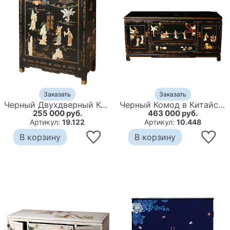
Заказать
Заказать
Черный Двухдверный Комод в Китайском стиле с каменным Барельефом Black Chinese Chest of drawers
Черный Комод в Китайском стиле с каменным Барельефом Walk in the Garden Chinese Chest of Drawers
255 000 руб.
463 000 руб.
Артикул:
19.122
Артикул:
10.448
В корзину
В корзину