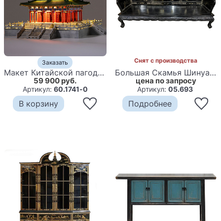
Снят с производства
Заказать
В наличии
Макет Китайской пагоды миниатюра Дворцовый парк Синцинь в Пекине
Большая Скамья Шинуазри Large Chinoiserie Bench Chinese Park
59 900 руб.
цена по запросу
Артикул:
60.1741-0
Артикул:
05.693
В корзину
Подробнее