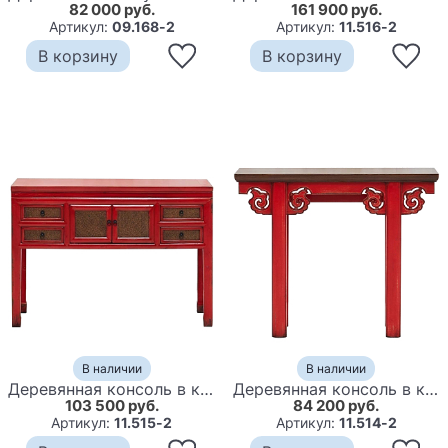
82 000 руб.
161 900 руб.
Артикул:
09.168-2
Артикул:
11.516-2
В корзину
В корзину
В наличии
В наличии
Деревянная консоль в китайском стиле с ящиками и дверцами красная Chinese Console Table
Деревянная консоль в китайском стиле красная Tang Console Table
103 500 руб.
84 200 руб.
Артикул:
11.515-2
Артикул:
11.514-2