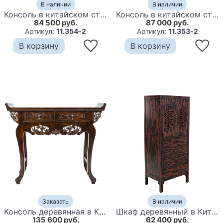
В наличии
В наличии
Консоль в китайском стиле из массива сосны Yellow Chinese Collection Console
Консоль в китайском стиле с двумя ящиками Yellow Chinese Collection Console
84 500 руб.
87 000 руб.
Артикул:
11.354-2
Артикул:
11.353-2
В корзину
В корзину
Заказать
В наличии
Консоль деревянная в Китайском стиле с 2-мя ящиками Chinese Dragon Console
Шкаф деревянный в Китайском стиле Chinese Cabinet William
135 600 руб.
62 400 руб.