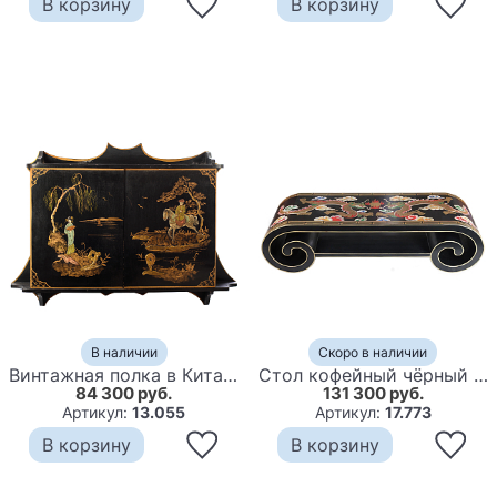
В корзину
В корзину
В наличии
Скоро в наличии
Винтажная полка в Китайском стиле c ручной росписью Chinese Shelf Black
Стол кофейный чёрный в китайском стиле с росписью Chinese Guest
84 300 руб.
131 300 руб.
Артикул:
13.055
Артикул:
17.773
В корзину
В корзину