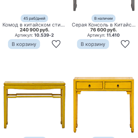
45 раб/дней
В наличии
Комод в китайском стиле Blue Chest of Drawers Chinese Collection
Серая Консоль в Китайском Стиле из сосны Grey Console Chinese
240 900 руб.
76 600 руб.
Артикул:
10.539-2
Артикул:
11.410
В корзину
В корзину