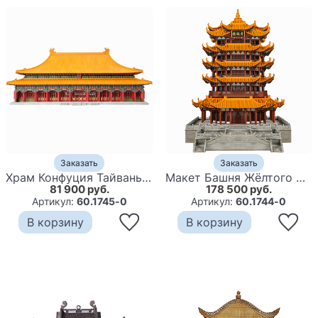
Заказать
Заказать
Храм Конфуция Тайвань миниатюра для интерьера в китайском стиле
Макет Башня Жёлтого журавля Знаменитая Китайская архитектура
81 900 руб.
178 500 руб.
Артикул:
60.1745-0
Артикул:
60.1744-0
В корзину
В корзину