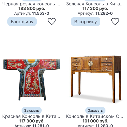
Черная резная консоль в Китайском стиле из массива Black Dragon Console
Зеленая Консоль в Китайском Стиле ручная роспись Драконы Green Oriental Robe
183 800 руб.
117 300 руб.
Артикул:
11.553-0
Артикул:
11.282-0
В корзину
В корзину
Заказать
Заказать
Красная Консоль в Китайском Стиле из сосны ручная роспись Red Oriental Robe
Консоль в Китайском Стиле цвет натуральное дерево Console Natural Wood
117 300 руб.
101 000 руб.
Артикул:
11.281-0
Артикул:
11.280-0