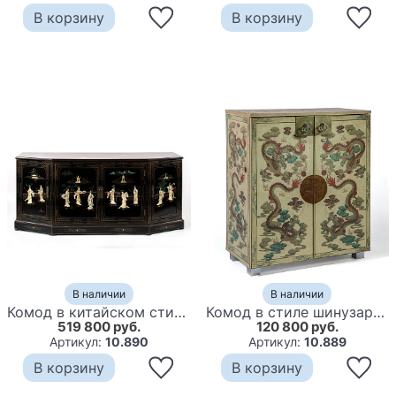
В корзину
В корзину
В наличии
В наличии
Комод в китайском стиле Chinese Black Chest of Drawers Нидерланды
Комод в стиле шинузари с росписью Chinese Eastern Dragon
519 800 руб.
120 800 руб.
Артикул:
10.890
Артикул:
10.889
В корзину
В корзину