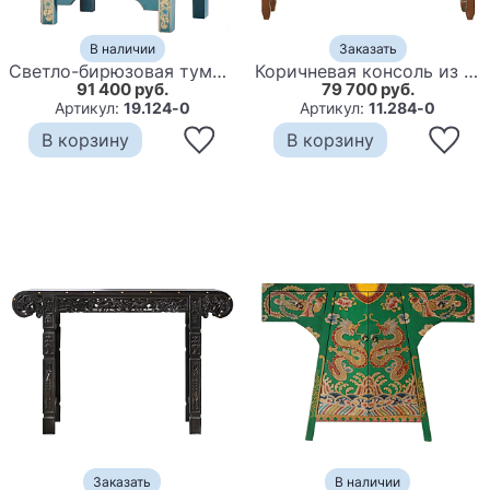
В наличии
Заказать
Светло-бирюзовая тумба в Китайском стиле ручная роспись Light Turquoise Chinese Nightstand
Коричневая консоль из массива сосны в Китайском стиле с красными ящиками Wood Console Chinese
91 400 руб.
79 700 руб.
Артикул:
19.124-0
Артикул:
11.284-0
В корзину
В корзину
Заказать
В наличии