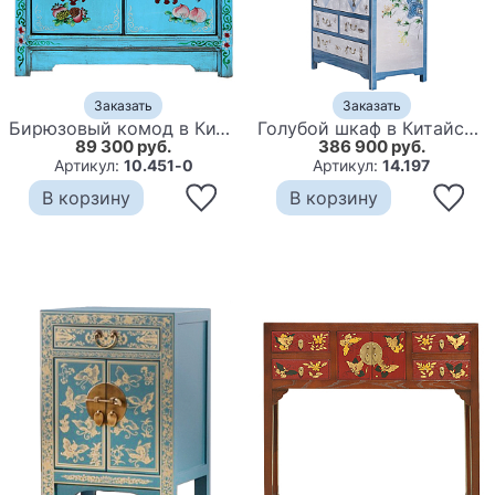
Заказать
Заказать
Бирюзовый комод в Китайском стиле ручная роспись Chinese Chest of Drawers
Голубой шкаф в Китайском стиле ручная роспись Blue Pearl Chinese Cabinet
89 300 руб.
386 900 руб.
Артикул:
10.451-0
Артикул:
14.197
В корзину
В корзину