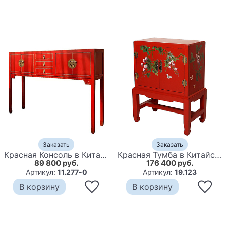
Заказать
Заказать
Красная Консоль в Китайском Стиле Red Console Chinese
Красная Тумба в Китайском Стиле ручная роспись Бабочки и Ветвь Butterflies and Branch Nightstand
89 800 руб.
176 400 руб.
Артикул:
11.277-0
Артикул:
19.123
В корзину
В корзину