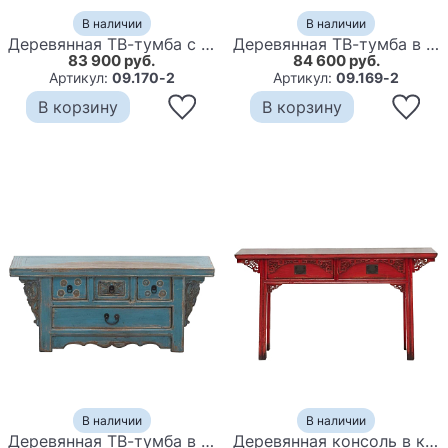
В наличии
В наличии
Деревянная ТВ-тумба с 5-ю выдвижными ящиками в китайском стиле красная Wei Chinese TV Stand
Деревянная ТВ-тумба в китайском стиле с 5-ю выдвижными ящиками Chinese TV Stand Red
83 900 руб.
84 600 руб.
Артикул:
09.170-2
Артикул:
09.169-2
В корзину
В корзину
В наличии
В наличии
Деревянная ТВ-тумба в китайском стиле с 4-мя ящиками и резным декором голубая Luo Chinese TV Stand Blue
Деревянная консоль в китайском стиле с 2-мя ящиками с резным декором красная Yan Chinese Console Table