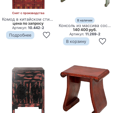
Снят с производства
Комод в китайском стиле с маленькими выдвижными ящиками Red Chest of Drawers Red
В наличии
цена по запросу
Консоль из массива сосны Meng Console
Артикул:
10.442-2
140 400 руб.
Артикул:
11.269-2
Подробнее
В корзину