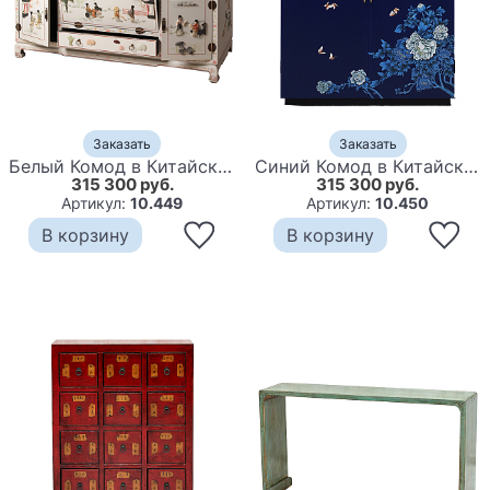
Заказать
Заказать
Белый Комод в Китайском стиле с каменным Барельефом Walk in the Garden Chinese Chest of Drawers
Синий Комод в Китайском стиле ручная роспись Цветы и Бабочки Flowers and Butterflies Blue chest
315 300 руб.
315 300 руб.
Артикул:
10.449
Артикул:
10.450
В корзину
В корзину