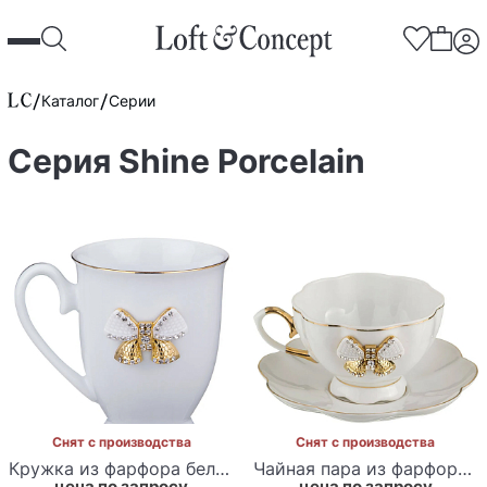
Каталог
Серии
Серия Shine Porcelain
Снят с производства
Снят с производства
Кружка из фарфора белая со стразами 300 мл Shine Porcelain
Чайная пара из фарфора со стразами Shine Porcelain
цена по запросу
цена по запросу