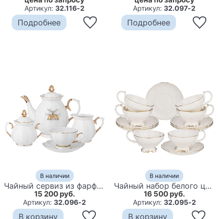
Артикул:
32.116-2
Артикул:
32.097-2
Подробнее
Подробнее
В наличии
В наличии
Чайный сервиз из фарфора со стразами на 6 персон 15 предметов Shine Porcelain
Чайный набор белого цвета из фарфора на 6 персон 12 предметов Shine Porcelain
15 200 руб.
16 500 руб.
Артикул:
32.096-2
Артикул:
32.095-2
В корзину
В корзину