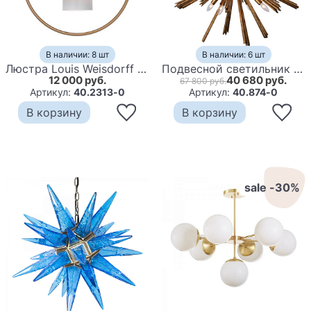
В наличии: 8 шт
В наличии: 6 шт
Люстра Louis Weisdorff Multi-lite Pendant White
Подвесной светильник Gothic Star Chandelier
12 000 руб.
40 680 руб.
67 800 руб.
Артикул:
40.2313-0
Артикул:
40.874-0
В корзину
В корзину
sale -30%