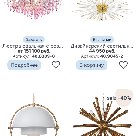
Заказать
В наличии
Люстра овальная с розовыми стеклянными подвесками в форме капель FAIRYTREE Light
Дизайнерский светильник с лучами Morning Sun Chandelier Gold
от 151 100 руб.
44 950 руб.
Артикул:
40.8389-0
Артикул:
40.9045-2
Подробнее
В корзину
sale -40%