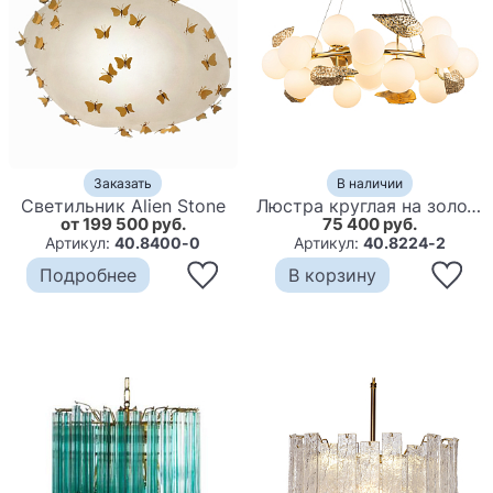
Заказать
В наличии
Светильник Alien Stone
Люстра круглая на золотистом каркасе с белыми стеклянными плафонами Zest of Light
от 199 500 руб.
75 400 руб.
Артикул:
40.8400-0
Артикул:
40.8224-2
Подробнее
В корзину