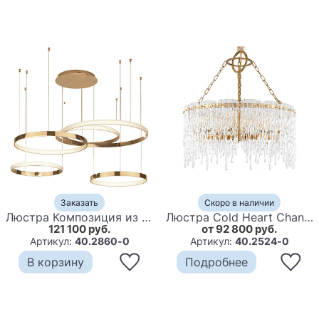
Заказать
Скоро в наличии
Люстра Композиция из колец ORACLE Mahlu 5 Rings Gold
Люстра Cold Heart Chandelier
121 100 руб.
от 92 800 руб.
Артикул:
40.2860-0
Артикул:
40.2524-0
В корзину
Подробнее