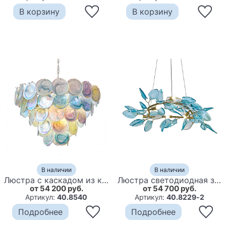
В корзину
В корзину
В наличии
В наличии
Люстра с каскадом из круглых разноцветных стеклянных дисков Mother of Pearl Iridescence
Люстра светодиодная золотистом каркасе с синими стеклянными листьями Blue Light Wreath
от 54 200 руб.
от 54 700 руб.
Артикул:
40.8540
Артикул:
40.8229-2
Подробнее
Подробнее