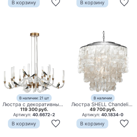
В корзину
В корзину
В наличии: 21 шт
В наличии
Люстра с декоративными птицами Ganthea D 93 см
Люстра SHELL Chandelier 65 Серебро
119 300 руб.
49 700 руб.
Артикул:
40.6672-2
Артикул:
40.1834-0
В корзину
В корзину