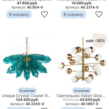
47 800 руб.
14 000 руб.
Артикул:
40.954-0
Артикул:
40.2314-0
В корзину
В корзину
sale -50%
В наличии
В наличии
Unique Crystal Cluster Illuminated Sculpture by Jeff Zimmerman Люстра бирюзовое стекло
Светильник Italian Globe Cedar Moss Light 20
134 400 руб.
44 650 руб.
89 300 руб.
Артикул:
40.2250-0
Артикул:
40.1667-0