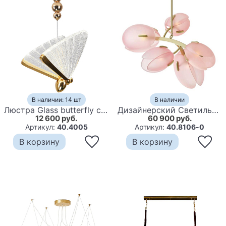
В наличии: 14 шт
В наличии
Люстра Glass butterfly chandelier A
Дизайнерский Светильник Lilly Pink Tulip Lamp розовый плафон
12 600 руб.
60 900 руб.
Артикул:
40.4005
Артикул:
40.8106-0
В корзину
В корзину