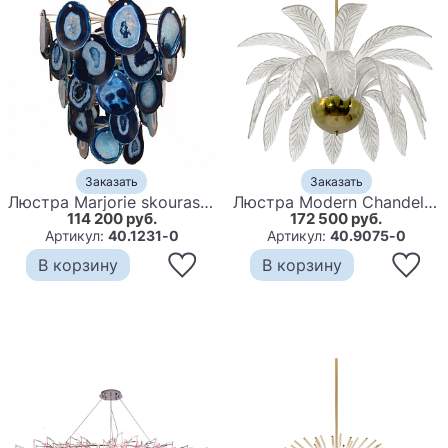
Заказать
Заказать
Люстра Marjorie skouras bebe chandelier Agate
Люстра Modern Chandelier Palm White Стеклянные Листья Пальмы
114 200 руб.
172 500 руб.
Артикул:
40.1231-0
Артикул:
40.9075-0
В корзину
В корзину