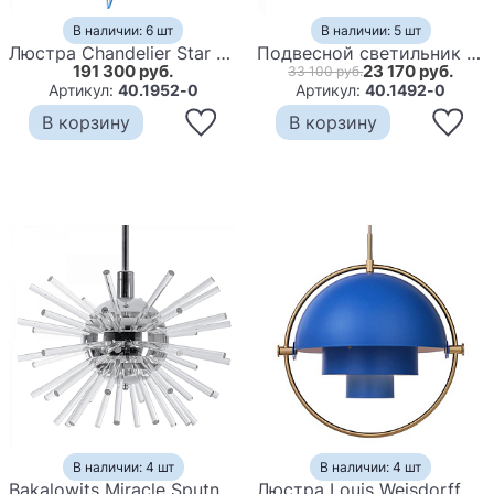
В наличии: 6 шт
В наличии: 5 шт
Люстра Chandelier Star Blue
Подвесной светильник Copper Light Chandelier 7
191 300 руб.
23 170 руб.
33 100 руб.
Артикул:
40.1952-0
Артикул:
40.1492-0
В корзину
В корзину
В наличии: 4 шт
В наличии: 4 шт
Bakalowits Miracle Sputnik Chandelier with Crystal Glass Rods
Люстра Louis Weisdorff Multi-lite Pendant Blue