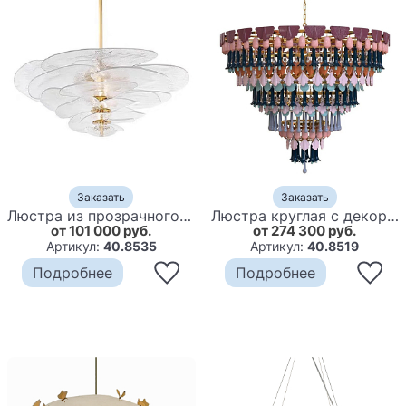
Заказать
Заказать
Люстра из прозрачного стекла в форме листьев лотоса Glass Pink Sculpture
Люстра круглая с декором из разноцветных элементов в виде листьев Changing Seasons
от 101 000 руб.
от 274 300 руб.
Артикул:
40.8535
Артикул:
40.8519
Подробнее
Подробнее