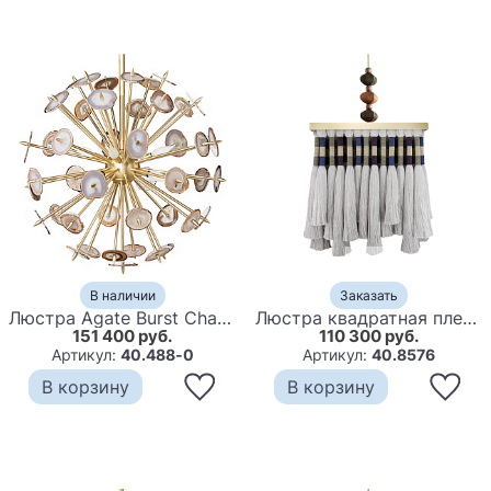
В наличии
Заказать
Люстра Agate Burst Chandelier Brass
Люстра квадратная плетеная с бахромой Wicker Square Chandelier with Tassels
151 400 руб.
110 300 руб.
Артикул:
40.488-0
Артикул:
40.8576
В корзину
В корзину